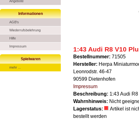
Angebote
Informationen
AGB's
Wiederrufsbelehrung
Hilfe
Impressum
1:43 Audi R8 V10 Plu
Bestellnummer:
71505
Spielwaren
Hersteller:
Herpa Miniaturm
mehr ...
Leonrodstr. 46-47
90599 Dietenhofen
Impressum
Beschreibung:
1:43 Audi R8
Wahrnhinweis:
Nicht geeigne
Lagerstatus:
Artikel ist n
bestellt werden