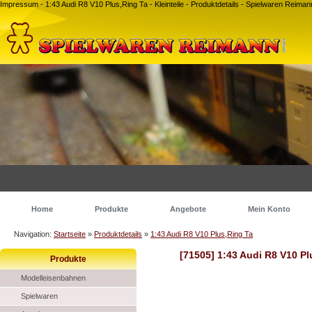
Impressum - 1:43 Audi R8 V10 Plus,Ring Ta - Kleinteile - Produktdetails - Spielwaren Rei
Home
Produkte
Angebote
Mein Konto
Navigation:
Startseite
»
Produktdetails
»
1:43 Audi R8 V10 Plus,Ring Ta
[71505] 1:43 Audi R8 V10 Pl
Produkte
Modelleisenbahnen
Spielwaren