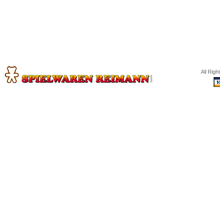
All Rig