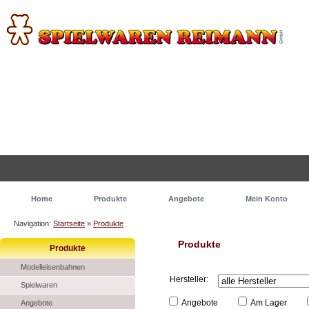
Home
Produkte
Angebote
Mein Konto
Navigation:
Startseite
»
Produkte
Produkte
Produkte
Modelleisenbahnen
Hersteller:
Spielwaren
Angebote
Am Lager
Angebote