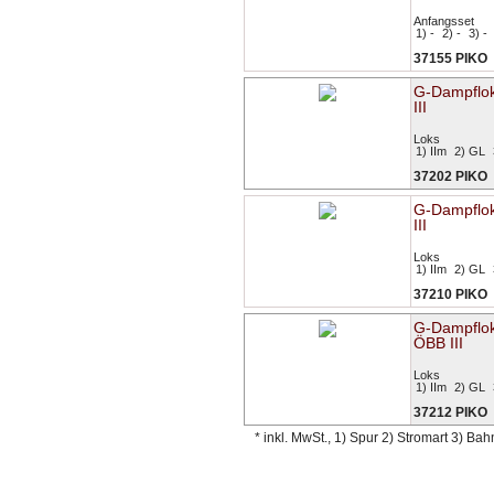
Anfangsset
1) -
2) -
3) -
37155 PIKO
G-Dampflo
III
Loks
1) IIm
2) GL
37202 PIKO
G-Dampflo
III
Loks
1) IIm
2) GL
37210 PIKO
G-Dampflo
ÖBB III
Loks
1) IIm
2) GL
37212 PIKO
* inkl. MwSt., 1) Spur 2) Stromart 3) Ba