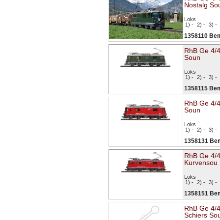
Nostalg So
Loks
1) -
2) -
3) -
1358110 Be
RhB Ge 4/4 
Soun
Loks
1) -
2) -
3) -
1358115 Be
RhB Ge 4/4
Soun
Loks
1) -
2) -
3) -
1358131 Be
RhB Ge 4/4
Kurvensou
Loks
1) -
2) -
3) -
1358151 Be
RhB Ge 4/4
Schiers So