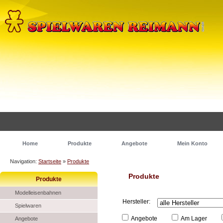
Home
Produkte
Angebote
Mein Konto
Navigation:
Startseite
»
Produkte
Produkte
Produkte
Modelleisenbahnen
Hersteller:
Spielwaren
Angebote
Am Lager
Angebote