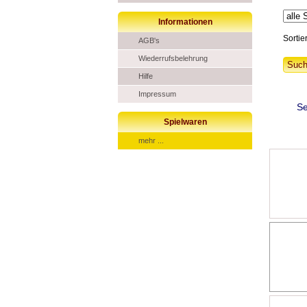
Informationen
Sortie
AGB's
Wiederrufsbelehrung
Hilfe
Impressum
Se
Spielwaren
mehr ...