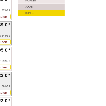
HORNBY
JOUEF
: 37.95 €
mehr ...
ufen
69 € *
: 34.95 €
ufen
05 € *
: 29.95 €
ufen
22 € *
: 39.95 €
ufen
22 € *