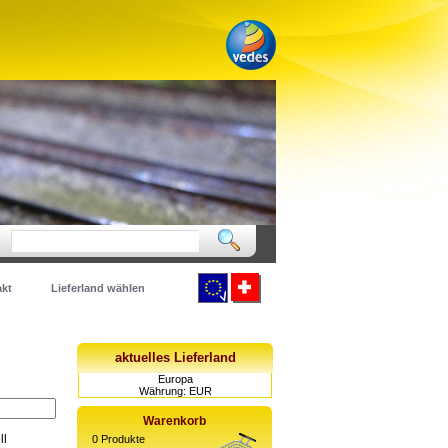
kt
Lieferland wählen
aktuelles Lieferland
Europa
Währung: EUR
Warenkorb
ll
0
Produkte