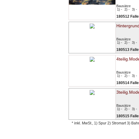
Bausätze
1) -
2) -
3) -
180512 Falle
Hintergrun
Bausätze
1) -
2) -
3) -
180513 Falle
4teilig.Mode
Bausätze
1) -
2) -
3) -
180514 Falle
3teilig.Mode
Bausätze
1) -
2) -
3) -
180515 Falle
* inkl. MwSt., 1) Spur 2) Stromart 3) Ba