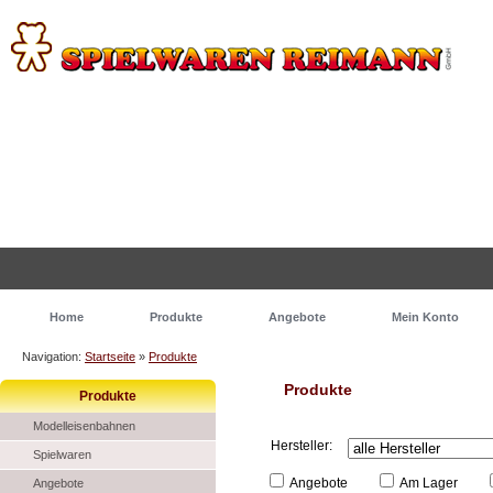
Home
Produkte
Angebote
Mein Konto
Navigation:
Startseite
»
Produkte
Produkte
Produkte
Modelleisenbahnen
Hersteller:
Spielwaren
Angebote
Am Lager
Angebote